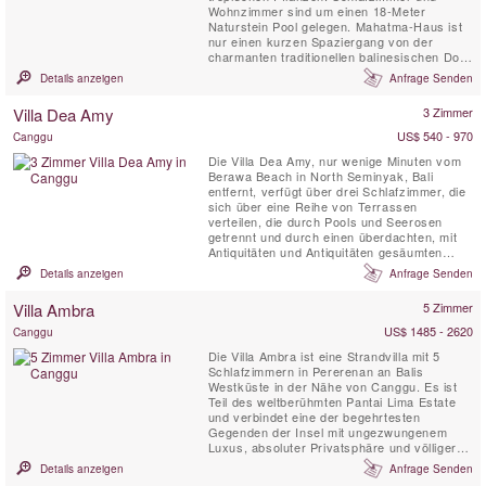
Wohnzimmer sind um einen 18-Meter
Naturstein Pool gelegen. Mahatma-Haus ist
nur einen kurzen Spaziergang von der
charmanten traditionellen balinesischen Dorf
Seseh und vom Strand zum Surfen.
Details anzeigen
Anfrage Senden
Villa Dea Amy
3 Zimmer
US$ 540 - 970
Canggu
Die Villa Dea Amy, nur wenige Minuten vom
Berawa Beach in North Seminyak, Bali
entfernt, verfügt über drei Schlafzimmer, die
sich über eine Reihe von Terrassen
verteilen, die durch Pools und Seerosen
getrennt und durch einen überdachten, mit
Antiquitäten und Antiquitäten gesäumten
Gang verbunden sind.
Details anzeigen
Anfrage Senden
Villa Ambra
5 Zimmer
US$ 1485 - 2620
Canggu
Die Villa Ambra ist eine Strandvilla mit 5
Schlafzimmern in Pererenan an Balis
Westküste in der Nähe von Canggu. Es ist
Teil des weltberühmten Pantai Lima Estate
und verbindet eine der begehrtesten
Gegenden der Insel mit ungezwungenem
Luxus, absoluter Privatsphäre und völliger
Gelassenheit. Es hat sogar ein eigenes Kino
Details anzeigen
Anfrage Senden
und eine gut sortierte Bibliothek mit iMac und