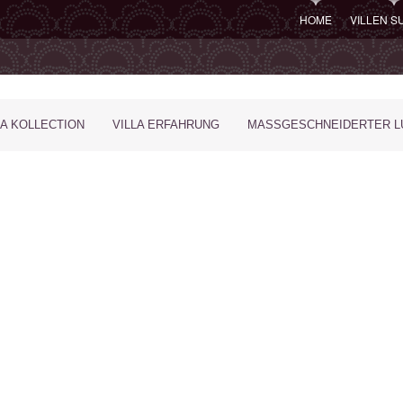
HOME
VILLEN 
LA KOLLECTION
VILLA ERFAHRUNG
MASSGESCHNEIDERTER LU