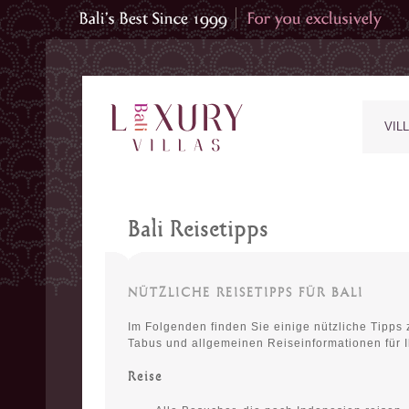
VIL
Bali Reisetipps
NÜTZLICHE REISETIPPS FÜR BALI
Im Folgenden finden Sie einige nützliche Tipps 
Tabus und allgemeinen Reiseinformationen für Ih
Reise