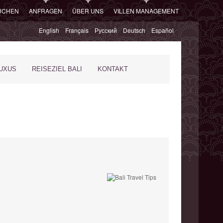
SUCHEN
ANFRAGEN
ÜBER UNS
VILLEN MANAGEMENT
English
Français
Русский
Deutsch
Español
XUS
REISEZIEL BALI
KONTAKT