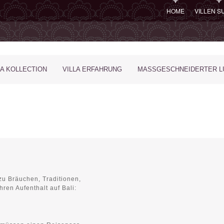
HOME
VILLEN 
LA KOLLECTION
VILLA ERFAHRUNG
MASSGESCHNEIDERTER LU
zu Bräuchen, Traditionen,
ren Aufenthalt auf Bali: