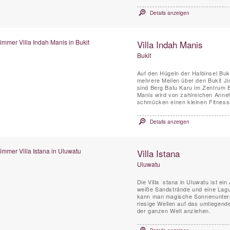
Details anzeigen
Villa Indah Manis
Bukit
Auf den Hügeln der Halbinsel Buki
mehrere Meilen über den Bukit Ji
sind Berg Batu Karu im Zentrum Ba
Manis wird von zahlreichen Annehm
schmücken einen kleinen Fitness
Details anzeigen
Villa Istana
Uluwatu
Die Villa Istana in Uluwatu ist e
weiße Sandstrände und eine Lagu
kann man magische Sonnenunter
riesige Wellen auf das umliegend
der ganzen Welt anziehen.