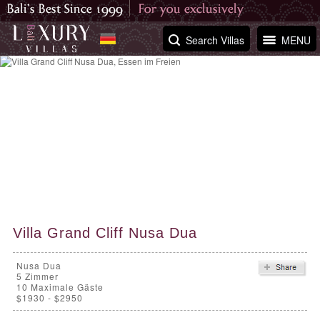
Search Villas
MENU
Villa Grand Cliff Nusa Dua
Nusa Dua
5
Zimmer
10 Maximale Gäste
$1930 - $2950