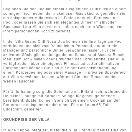
Beginnen Sie den Tag mit einem ausgiebigen Frühstück an einem
sonnigen Tisch neben der makellosen Gästeküche, genießen Sie
ein entspanntes Mittagessen im Freien oder ein Barbecue am
Pool, oder lassen Sie sich ein elegantes Dinner im stilvollen
Speisesaal der Villa servieren – alles nach Ihren Wünschen von
Ihrem persönlichen Koch zubereitet.
In der Villa Grand Cliff Nusa Dua können Sie Ihre Tage am Pool
verbringen und sich vom freundlichen Personal, darunter ein
Manager und persönliche Butler, verwöhnen lassen. Für die
aktiveren Gäste gibt es den goldenen Sandstrand Asmara Beach,
ideal zum Schwimmen oder Erkunden der Korallenriffe. Die Villa
verfügt zudem über ein eigenes Fitnessstudio. Zur ultimativen
Entspannung können Sie sich mit einer Gesichtsbehandlung,
einem Körperpeeling oder einer Massage im privaten Spa-Bereich
der Villa verwöhnen lassen, während Sie dem Rauschen der
Wellen lauschen.
Für Unterhaltung sorgt die Spielhalle mit Billardtisch, während die
Heimkino-Lounge mit Karaoke-Anlage für gesellige Abende
bereitsteht. Später können Sie sich bei einem Cocktail auf der
Barterrasse entspannen oder einen Film auf dem 65-Zoll-
Bildschirm genießen.
GRUNDRISS DER VILLA
In eine Klippe integriert, bietet die Villa Grand Cliff Nusa Dua von