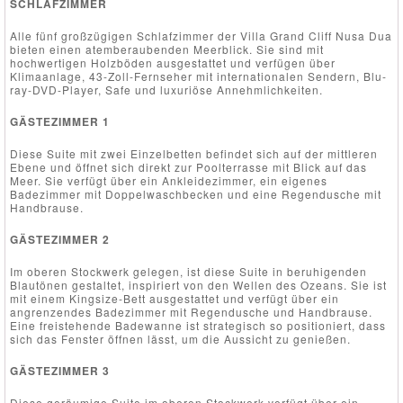
SCHLAFZIMMER
Alle fünf großzügigen Schlafzimmer der Villa Grand Cliff Nusa Dua
bieten einen atemberaubenden Meerblick. Sie sind mit
hochwertigen Holzböden ausgestattet und verfügen über
Klimaanlage, 43-Zoll-Fernseher mit internationalen Sendern, Blu-
ray-DVD-Player, Safe und luxuriöse Annehmlichkeiten.
GÄSTEZIMMER 1
Diese Suite mit zwei Einzelbetten befindet sich auf der mittleren
Ebene und öffnet sich direkt zur Poolterrasse mit Blick auf das
Meer. Sie verfügt über ein Ankleidezimmer, ein eigenes
Badezimmer mit Doppelwaschbecken und eine Regendusche mit
Handbrause.
GÄSTEZIMMER 2
Im oberen Stockwerk gelegen, ist diese Suite in beruhigenden
Blautönen gestaltet, inspiriert von den Wellen des Ozeans. Sie ist
mit einem Kingsize-Bett ausgestattet und verfügt über ein
angrenzendes Badezimmer mit Regendusche und Handbrause.
Eine freistehende Badewanne ist strategisch so positioniert, dass
sich das Fenster öffnen lässt, um die Aussicht zu genießen.
GÄSTEZIMMER 3
Diese geräumige Suite im oberen Stockwerk verfügt über ein