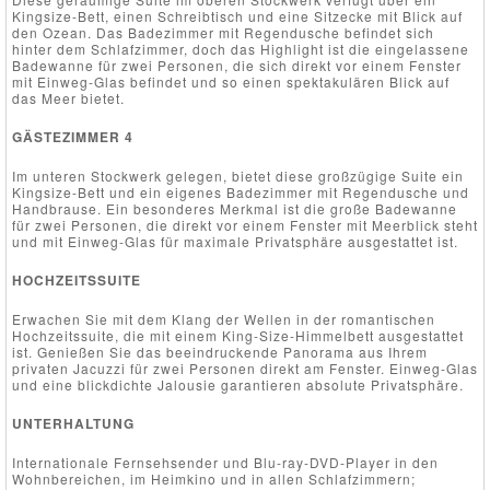
Kingsize-Bett, einen Schreibtisch und eine Sitzecke mit Blick auf
den Ozean. Das Badezimmer mit Regendusche befindet sich
hinter dem Schlafzimmer, doch das Highlight ist die eingelassene
Badewanne für zwei Personen, die sich direkt vor einem Fenster
mit Einweg-Glas befindet und so einen spektakulären Blick auf
das Meer bietet.
GÄSTEZIMMER 4
Im unteren Stockwerk gelegen, bietet diese großzügige Suite ein
Kingsize-Bett und ein eigenes Badezimmer mit Regendusche und
Handbrause. Ein besonderes Merkmal ist die große Badewanne
für zwei Personen, die direkt vor einem Fenster mit Meerblick steht
und mit Einweg-Glas für maximale Privatsphäre ausgestattet ist.
HOCHZEITSSUITE
Erwachen Sie mit dem Klang der Wellen in der romantischen
Hochzeitssuite, die mit einem King-Size-Himmelbett ausgestattet
ist. Genießen Sie das beeindruckende Panorama aus Ihrem
privaten Jacuzzi für zwei Personen direkt am Fenster. Einweg-Glas
und eine blickdichte Jalousie garantieren absolute Privatsphäre.
UNTERHALTUNG
Internationale Fernsehsender und Blu-ray-DVD-Player in den
Wohnbereichen, im Heimkino und in allen Schlafzimmern;