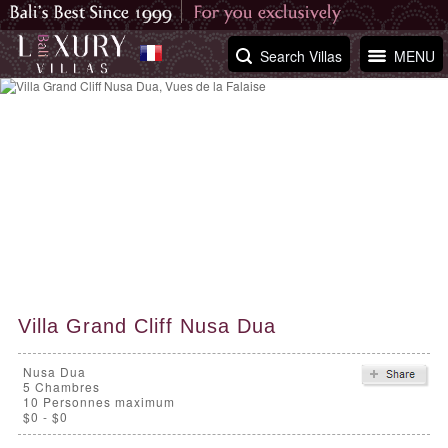
Search Villas
MENU
Villa Grand Cliff Nusa Dua
Nusa Dua
5
Chambres
10 Personnes maximum
$0 - $0