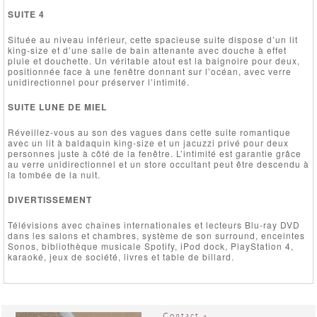
SUITE 4
Située au niveau inférieur, cette spacieuse suite dispose d’un lit
king-size et d’une salle de bain attenante avec douche à effet
pluie et douchette. Un véritable atout est la baignoire pour deux,
positionnée face à une fenêtre donnant sur l’océan, avec verre
unidirectionnel pour préserver l’intimité.
SUITE LUNE DE MIEL
Réveillez-vous au son des vagues dans cette suite romantique
avec un lit à baldaquin king-size et un jacuzzi privé pour deux
personnes juste à côté de la fenêtre. L’intimité est garantie grâce
au verre unidirectionnel et un store occultant peut être descendu à
la tombée de la nuit.
DIVERTISSEMENT
Télévisions avec chaînes internationales et lecteurs Blu-ray DVD
dans les salons et chambres, système de son surround, enceintes
Sonos, bibliothèque musicale Spotify, iPod dock, PlayStation 4,
karaoké, jeux de société, livres et table de billard.
Contact »