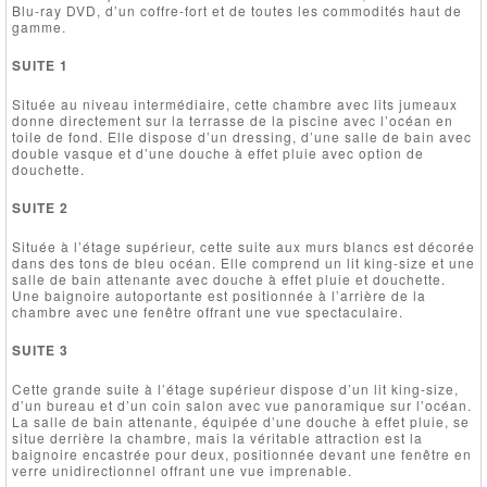
Blu-ray DVD, d’un coffre-fort et de toutes les commodités haut de
gamme.
SUITE 1
Située au niveau intermédiaire, cette chambre avec lits jumeaux
donne directement sur la terrasse de la piscine avec l’océan en
toile de fond. Elle dispose d’un dressing, d’une salle de bain avec
double vasque et d’une douche à effet pluie avec option de
douchette.
SUITE 2
Située à l’étage supérieur, cette suite aux murs blancs est décorée
dans des tons de bleu océan. Elle comprend un lit king-size et une
salle de bain attenante avec douche à effet pluie et douchette.
Une baignoire autoportante est positionnée à l’arrière de la
chambre avec une fenêtre offrant une vue spectaculaire.
SUITE 3
Cette grande suite à l’étage supérieur dispose d’un lit king-size,
d’un bureau et d’un coin salon avec vue panoramique sur l’océan.
La salle de bain attenante, équipée d’une douche à effet pluie, se
situe derrière la chambre, mais la véritable attraction est la
baignoire encastrée pour deux, positionnée devant une fenêtre en
verre unidirectionnel offrant une vue imprenable.