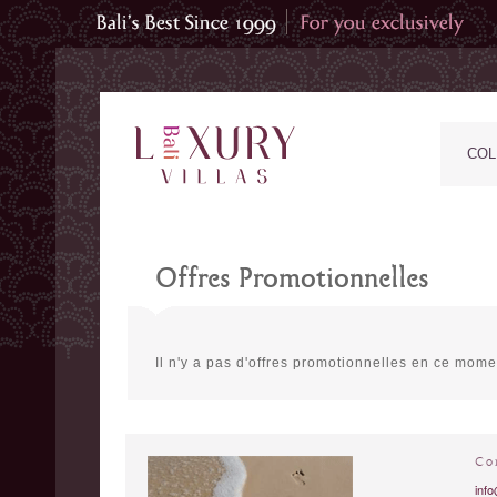
COL
Offres Promotionnelles
Il n'y a pas d'offres promotionnelles en ce mo
Co
info