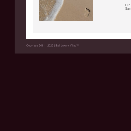
Lun.
Sam.
Copyright 2011 - 2026 | Bali Luxury Villas™