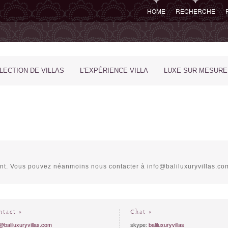
HOME
RECHERCHE
LECTION DE VILLAS
L'EXPÉRIENCE VILLA
LUXE SUR MESURE
ment. Vous pouvez néanmoins nous contacter à info@baliluxuryvillas.co
ntact »
Chat »
@baliluxuryvillas.com
skype:
baliluxuryvillas