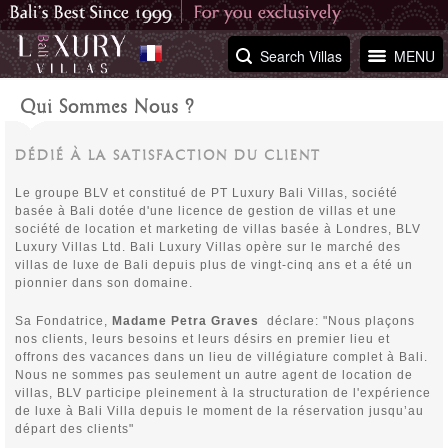
Search Villas
MENU
Qui Sommes Nous ?
DÉDIÉ À LA SATISFACTION DU CLIENT
Le groupe BLV et constitué de PT Luxury Bali Villas, société
basée à Bali dotée d'une licence de gestion de villas et une
société de location et marketing de villas basée à Londres, BLV
Luxury Villas Ltd. Bali Luxury Villas opère sur le marché des
villas de luxe de Bali depuis plus de vingt-cinq ans et a été un
pionnier dans son domaine.
Sa Fondatrice,
Madame Petra Graves
déclare: "Nous plaçons
nos clients, leurs besoins et leurs désirs en premier lieu et
offrons des vacances dans un lieu de villégiature complet à Bali.
Nous ne sommes pas seulement un autre agent de location de
villas, BLV participe pleinement à la structuration de l'expérience
de luxe à Bali Villa depuis le moment de la réservation jusqu’au
départ des clients"