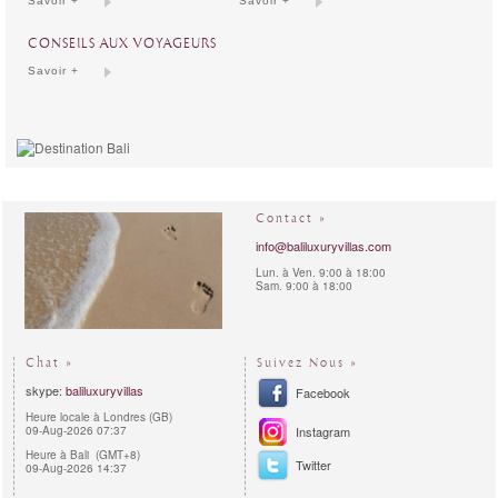
Savoir +
Savoir +
CONSEILS AUX VOYAGEURS
Savoir +
Contact »
info@baliluxuryvillas.com
Lun. à Ven. 9:00 à 18:00
Sam. 9:00 à 18:00
Chat »
Suivez Nous »
skype:
baliluxuryvillas
Facebook
Heure locale à Londres (GB)
09-Aug-2026 07:37
Instagram
Heure à Bali (GMT+8)
Twitter
09-Aug-2026 14:37