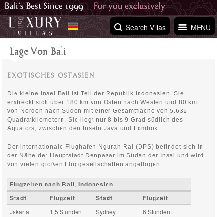
Search Villas
MENU
Lage Von Bali
EXOTISCHES OSTASIEN
Die kleine Insel Bali ist Teil der Republik Indonesien. Sie
erstreckt sich über 180 km von Osten nach Westen und 80 km
von Norden nach Süden mit einer Gesamtfläche von 5.632
Quadratkilometern. Sie liegt nur 8 bis 9 Grad südlich des
Äquators, zwischen den Inseln Java und Lombok.
Der internationale Flughafen Ngurah Rai (DPS) befindet sich in
der Nähe der Hauptstadt Denpasar im Süden der Insel und wird
von vielen großen Fluggesellschaften angeflogen.
Flugzeiten nach Bali, Indonesien
Stadt
Flugzeit
Stadt
Flugzeit
Jakarta
1,5 Stunden
Sydney
6 Stunden