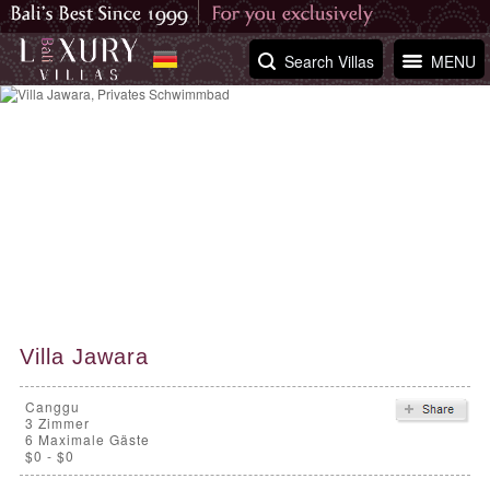
Search Villas
MENU
Villa Jawara
Canggu
3
Zimmer
6 Maximale Gäste
$0 - $0