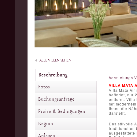
ALLE VILLEN SEHEN
Beschreibung
Vermietungs V
VILLA MATA 
Fotos
Villa Mata Air
befindet, nur
Buchungsanfrage
entfernt. Vill
mit modernem 
Ihnen die Näh
Preise & Bedingungen
darstellt.
Region
Das stilvolle
traditionellen
ausgestattete 
Anlagen