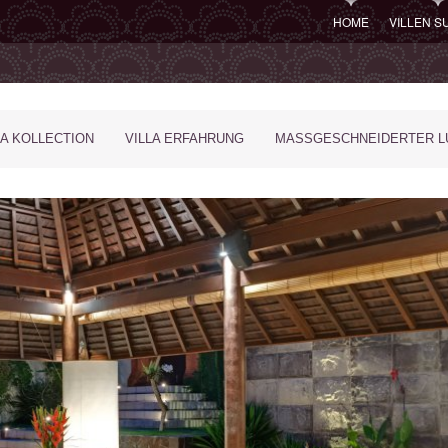
HOME
VILLEN 
LA KOLLECTION
VILLA ERFAHRUNG
MASSGESCHNEIDERTER LU