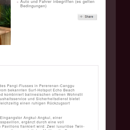
Auto und Fahrer inbegriffen (es gelten
Bedingungen)
ng des Pangi-Flusses in Pererenan-Canggu
n vom bekannten Surf-Hotspot Echo Beach
 und kombiniert balinesischen offenen Wohnstil
shaltsservice und Sicherheitsdienst bietet
eichzeitig einen ruhigen Rückzugsort
 Eingangstor Angkul-Angkul, einer
sspavillon, ergänzt durch eine voll
Pavillons flankiert wird: Zwei luxuriöse Twin-