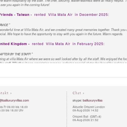
the warm hospitality by the staff. The chef, security, waiter/waitress were all really helpful.
see you again in the coming future!
riends - Taiwan -
rented
Villa Mata Air
in December 2025:
"
RVICE
onderful time at Villa Mata Air, and we created many great memories together. Thank you o
pecial. We hope to have the opportunity to stay with you again in the future. Warm regards.
United Kingdom -
rented
Villa Mata Air
in February 2025:
"
AFTER BY THE STAFF!
ng at villa Mata Air where we were so well looked after by all the staff. We enjoyed the f
the staff. Whether it was organizing massge, ordering special gluten fee bread for making a
ur John’s Birthday. Thank you for a wonderful stay Maggie, Caroline and Alice
stralia -
rented
Villa Mata Air
in June 2024:
"
SERVICE
ng experience, pampered all day with first class service. The friendly suite and comforting
ntakt »
Chat »
h villa Mata Air.
@baliluxuryvillas.com
skype:
baliluxuryvillas
stralia -
rented
Villa Mata Air
in September 2022:
is Fr 09.00 bis 18.00
Aktuelle Ortszeit London
.00 bis 18.00 Uhr
09-Aug-2026 14:52
"
Ortszeit Bali (GMT+8)
OWING RIVER
09-Aug-2026 21:52
onderful week at Mata Air, beautiful location, flowing river and warm, attentive and lovely st