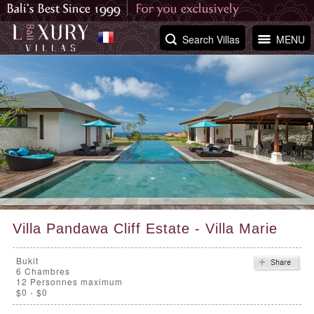
Search Villas
MENU
Villa Pandawa Cliff Estate - Villa Marie
Bukit
6
Chambres
12 Personnes maximum
$0 - $0