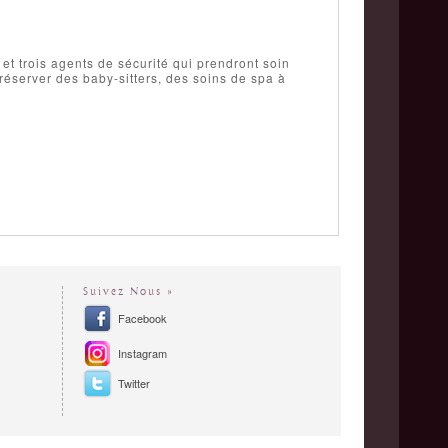
t trois agents de sécurité qui prendront soin
réserver des baby-sitters, des soins de spa à
Suivez Nous »
Facebook
Instagram
Twitter