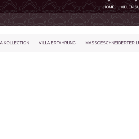
HOME
VILLEN 
LA KOLLECTION
VILLA ERFAHRUNG
MASSGESCHNEIDERTER LU