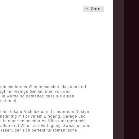
ein modernes Villenensemble, das aus drei
iegt nur wenige Gehminuten von den
la wurde so gestaltet, dass sie einen
n bietet.
illen lokale Architektur mit modernem Design,
genständig mit privatem Eingang, Garage und
 in einer benachbarten Villa untergebracht
allen drei Villen zur Verfügung. Zwischen den
asen, der sich perfekt für romantische