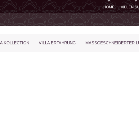
HOME
VILLEN 
LA KOLLECTION
VILLA ERFAHRUNG
MASSGESCHNEIDERTER LU