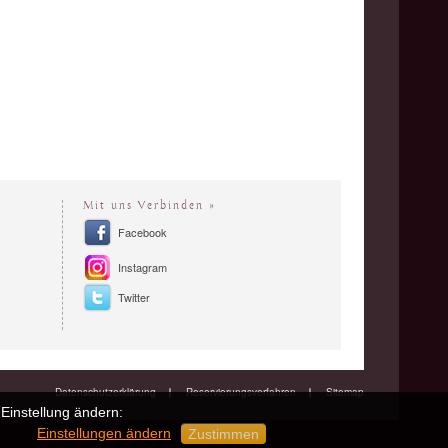
Mit uns Verbinden »
Facebook
Instagram
Twitter
Datenschutzerklärung
Reservierungsverfahren
Sitemap
Einstellung ändern:
Einstellungen ändern
Zustimmen