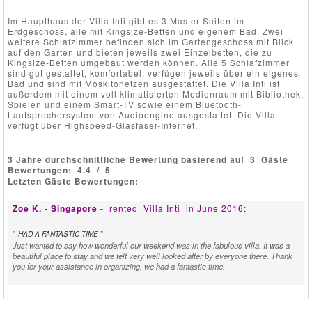
Im Haupthaus der Villa Inti gibt es 3 Master-Suiten im
Erdgeschoss, alle mit Kingsize-Betten und eigenem Bad. Zwei
weitere Schlafzimmer befinden sich im Gartengeschoss mit Blick
auf den Garten und bieten jeweils zwei Einzelbetten, die zu
Kingsize-Betten umgebaut werden können. Alle 5 Schlafzimmer
sind gut gestaltet, komfortabel, verfügen jeweils über ein eigenes
Bad und sind mit Moskitonetzen ausgestattet. Die Villa Inti ist
außerdem mit einem voll klimatisierten Medienraum mit Bibliothek,
Spielen und einem Smart-TV sowie einem Bluetooth-
Lautsprechersystem von Audioengine ausgestattet. Die Villa
verfügt über Highspeed-Glasfaser-Internet.
3 Jahre durchschnittliche Bewertung basierend auf
3
Gäste
Bewertungen:
4.4
/
5
Letzten Gäste Bewertungen:
Zoe K. - Singapore -
rented
Villa Inti
in June 2016:
"
"
HAD A FANTASTIC TIME
Just wanted to say how wonderful our weekend was in the fabulous villa. It was a
beautiful place to stay and we felt very well looked after by everyone there. Thank
you for your assistance in organizing, we had a fantastic time.