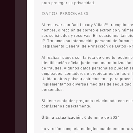
para proteger su privacidad.
DATOS PERSONALES
Al reservar con Bali Luxury Villas™, recopilam
nombre, dirección de correo electrónico y númer
sus solicitudes y reservas. En ocasiones, tambi
IP. Tratamos su información personal de forma c
Reglamento General de Protección de Datos (R
Al realizar pagos con tarjeta de crédito, podemo
identificación oficial junto con una autorizació
de fraudes. Algunos datos personales pueden s
empleados, contadores o propietarios de las vil
Unido u otros países) estrictamente para proces
Implementamos diversas medidas de seguridad 
personales.
Si tiene cualquier pregunta relacionada con esta
contáctenos directamente.
Última actualización:
6 de junio de 2024
La versión completa en inglés puede encontrars