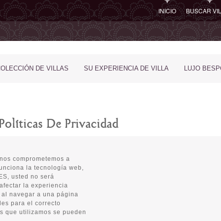
INICIO
BUSCAR VI
COLECCIÓN DE VILLAS
SU EXPERIENCIA DE VILLA
LUJO BES
Políticas De Privacidad
y nos comprometemos a
unciona la tecnología web,
ES, usted no será
fectar la experiencia
 al navegar a una página
les para el correcto
es que utilizamos se pueden