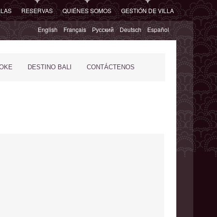
LLAS
RESERVAS
QUIÉNES SOMOS
GESTIÓN DE VILLA
English
Français
Русский
Deutsch
Español
POKE
DESTINO BALI
CONTÁCTENOS